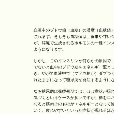
血液中のブドウ糖（血糖）の濃度（血糖値
されます。そもそも血糖値は、食事や甘い
が、膵臓で生成されるホルモンの一種イン
ようになります。
しかし、このインスリンが何らかの原因で
でないと血中のブドウ糖をエネルギー源と
き、やがて血液中で（ブドウ糖が）ダブつ
れたままになって糖尿病を発症するように
なお糖尿病は発症初期では、ほぼ症状が現
気づくというケースが多いですが、糖をエ
なると筋肉そのものがエネルギーとなって
いく、疲れやすいといった症状が現れるほ