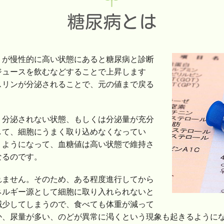
糖尿病とは
）が慢性的に高い状態にあると糖尿病と診断
ジュースを飲むなどすることで上昇します
スリンが分泌されることで、元の値まで戻る
、分泌されない状態、もしくは分泌量が充分
して、細胞にうまく取り込めなくなってい
くようになって、血糖値は高い状態で維持さ
なるのです。
れません。そのため、ある程度進行してから
ネルギー源として細胞に取り入れられないと
減少してしまうので、食べても体重が減って
か、尿量が多い、のどが異常に渇くという現象も起きるように