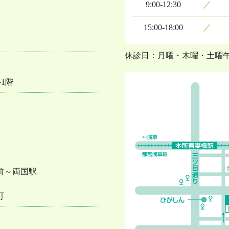
9:00-12:30
／
15:00-18:00
／
休診日：月曜・木曜・土曜
1階
前～両国駅
町