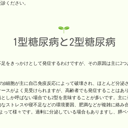
受診ください。
1型糖尿病と2型糖尿病
足をきっかけとして発症するわけですが、その原因は主に2つ
のβ細胞が主に自己免疫反応によって破壊され、ほとんど分泌
るケースがよく見受けられますが、高齢者でも発症することはあ
病としか呼ばない場合でも2型を意味することが多いです。主
的なストレスや寝不足などの環境要因、肥満などが複雑に絡み
によって様々です。過剰に分泌している場合もありますし、膵ベ