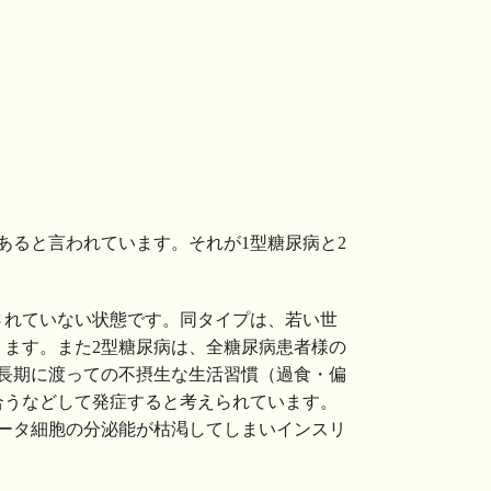
あると言われています。それが1型糖尿病と2
されていない状態です。同タイプは、若い世
ります。また2型糖尿病は、全糖尿病患者様の
に長期に渡っての不摂生な生活習慣（過食・偏
合うなどして発症すると考えられています。
ータ細胞の分泌能が枯渇してしまいインスリ