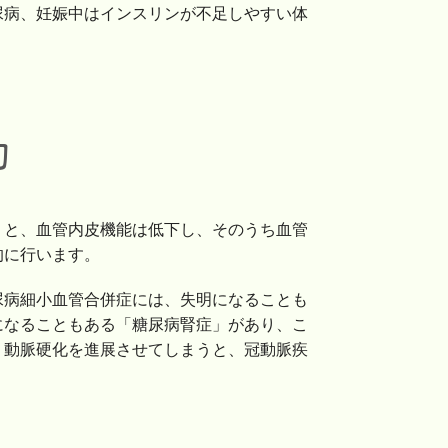
尿病、妊娠中はインスリンが不足しやすい体
的
くと、血管内皮機能は低下し、そのうち血管
的に行います。
尿病細小血管合併症には、失明になることも
になることもある「糖尿病腎症」があり、こ
、動脈硬化を進展させてしまうと、冠動脈疾