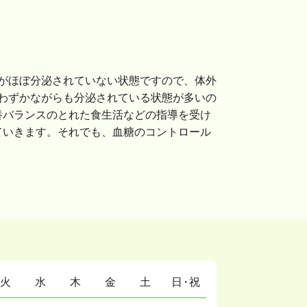
ンがほぼ分泌されていない状態ですので、体外
わずかながらも分泌されている状態が多いの
養バランスのとれた食生活などの指導を受け
ていきます。それでも、血糖のコントロール
火
水
木
金
土
日・祝